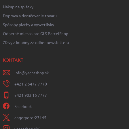
Nákup na splátky
Doprava a doručovanie tovaru
Spôsoby platby a vysvetlívky
Odberné miesto pre GLS ParcelShop
Zľavy a kupóny za odber newslettera
KONTAKT
info
@
yachtshop.sk
+421 2 5477 7770
+421 903 16 7777
Facebook
angerpeter23145
yachtshop.sk/