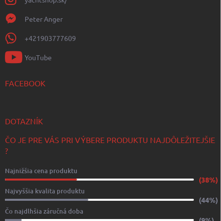
Peter Anger
+421903777609
YouTube
FACEBOOK
DOTAZNÍK
ČO JE PRE VÁS PRI VÝBERE PRODUKTU NAJDÔLEŽITEJŠIE
?
Najnižšia cena produktu
(38%)
Najvyššia kvalita produktu
(44%)
Čo najdlhšia záručná doba
(9%)