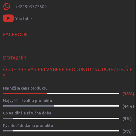
+421903777609
YouTube
FACEBOOK
DOTAZNÍK
ČO JE PRE VÁS PRI VÝBERE PRODUKTU NAJDÔLEŽITEJŠIE
?
Najnižšia cena produktu
(38%)
Najvyššia kvalita produktu
(44%)
Čo najdlhšia záručná doba
(9%)
Rýchlosť dodania produktu
(9%)