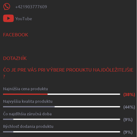
+421903777609
YouTube
FACEBOOK
DOTAZNÍK
ČO JE PRE VÁS PRI VÝBERE PRODUKTU NAJDÔLEŽITEJŠIE
?
Najnižšia cena produktu
(38%)
Najvyššia kvalita produktu
(44%)
Čo najdlhšia záručná doba
(9%)
Rýchlosť dodania produktu
(9%)