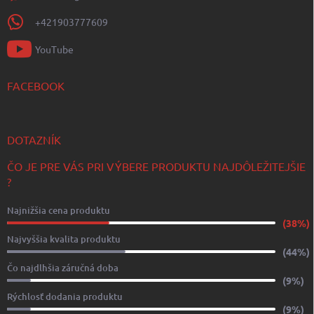
+421903777609
YouTube
FACEBOOK
DOTAZNÍK
ČO JE PRE VÁS PRI VÝBERE PRODUKTU NAJDÔLEŽITEJŠIE
?
Najnižšia cena produktu
(38%)
Najvyššia kvalita produktu
(44%)
Čo najdlhšia záručná doba
(9%)
Rýchlosť dodania produktu
(9%)