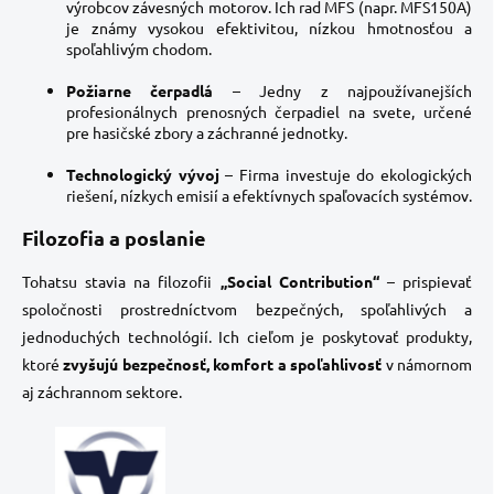
výrobcov závesných motorov. Ich rad MFS (napr. MFS150A)
je známy vysokou efektivitou, nízkou hmotnosťou a
spoľahlivým chodom.
Požiarne čerpadlá
– Jedny z najpoužívanejších
profesionálnych prenosných čerpadiel na svete, určené
pre hasičské zbory a záchranné jednotky.
Technologický vývoj
– Firma investuje do ekologických
riešení, nízkych emisií a efektívnych spaľovacích systémov.
Filozofia a poslanie
Tohatsu stavia na filozofii
„Social Contribution“
– prispievať
spoločnosti prostredníctvom bezpečných, spoľahlivých a
jednoduchých technológií. Ich cieľom je poskytovať produkty,
ktoré
zvyšujú bezpečnosť, komfort a spoľahlivosť
v námornom
aj záchrannom sektore.