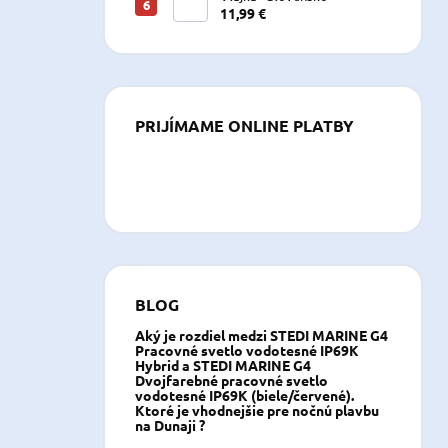
11,99 €
PRIJÍMAME ONLINE PLATBY
BLOG
Aký je rozdiel medzi STEDI MARINE G4
Pracovné svetlo vodotesné IP69K
Hybrid a STEDI MARINE G4
Dvojfarebné pracovné svetlo
vodotesné IP69K (biele/červené).
Ktoré je vhodnejšie pre nočnú plavbu
na Dunaji ?