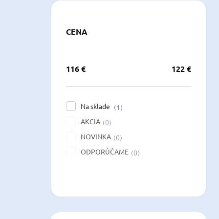
CENA
116
€
122
€
Na sklade
1
AKCIA
0
NOVINKA
0
ODPORÚČAME
0