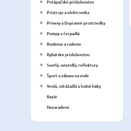
Potápačské príslušenstvo
Prístroje a elektronika
Prívesy a Dopravné prostriedky
Pumpy a čerpadlá
Riadenie a radenie
Rybárske príslušenstvo
Svetlá, svietidlá, reflektory
Šport a zábava na vode
Veslá, odrážadlá a lodné háky
Bazár
Nezaradené