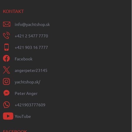
KONTAKT
info
@
yachtshop.sk
+421 2 5477 7770
+421 903 16 7777
Facebook
angerpeter23145
yachtshop.sk/
Peter Anger
+421903777609
YouTube
FACEBOOK