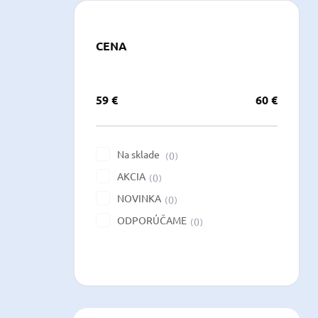
CENA
59
€
60
€
Na sklade
0
AKCIA
0
NOVINKA
0
ODPORÚČAME
0