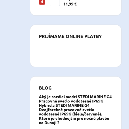
11,99 €
PRIJÍMAME ONLINE PLATBY
BLOG
Aký je rozdiel medzi STEDI MARINE G4
Pracovné svetlo vodotesné IP69K
Hybrid a STEDI MARINE G4
Dvojfarebné pracovné svetlo
vodotesné IP69K (biele/červené).
Ktoré je vhodnejšie pre nočnú plavbu
na Dunaji ?