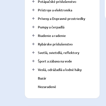
Potápačské príslušenstvo
Prístroje a elektronika
Prívesy a Dopravné prostriedky
Pumpy a čerpadlá
Riadenie a radenie
Rybárske príslušenstvo
Svetlá, svietidlá, reflektory
Šport a zábava na vode
Veslá, odrážadlá a lodné háky
Bazár
Nezaradené