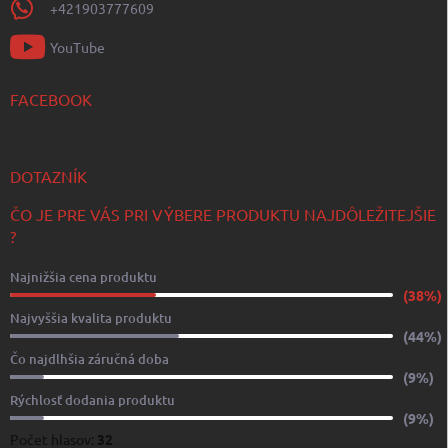
+421903777609
YouTube
FACEBOOK
DOTAZNÍK
ČO JE PRE VÁS PRI VÝBERE PRODUKTU NAJDÔLEŽITEJŠIE
?
Najnižšia cena produktu
(38%)
Najvyššia kvalita produktu
(44%)
Čo najdlhšia záručná doba
(9%)
Rýchlosť dodania produktu
(9%)
Počet hlasov:
32