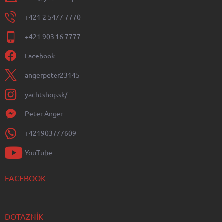
+421 2 5477 7770
+421 903 16 7777
Facebook
angerpeter23145
yachtshop.sk/
Peter Anger
+421903777609
YouTube
FACEBOOK
DOTAZNÍK