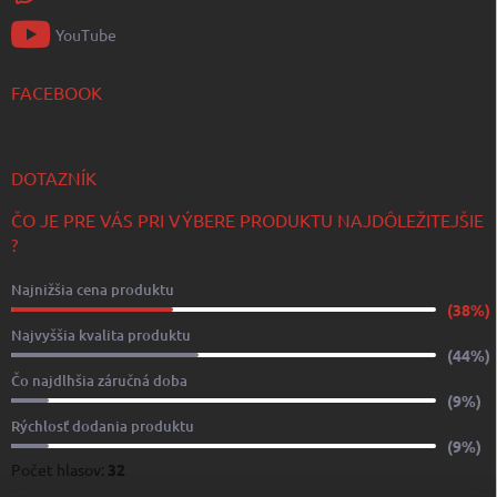
YouTube
FACEBOOK
DOTAZNÍK
ČO JE PRE VÁS PRI VÝBERE PRODUKTU NAJDÔLEŽITEJŠIE
?
Najnižšia cena produktu
(38%)
Najvyššia kvalita produktu
(44%)
Čo najdlhšia záručná doba
(9%)
Rýchlosť dodania produktu
(9%)
Počet hlasov:
32