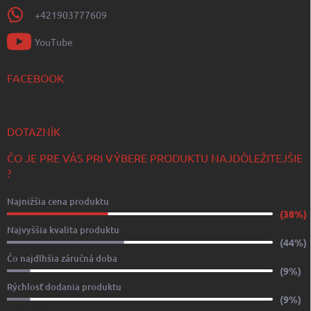
+421903777609
YouTube
FACEBOOK
DOTAZNÍK
ČO JE PRE VÁS PRI VÝBERE PRODUKTU NAJDÔLEŽITEJŠIE
?
Najnižšia cena produktu
(38%)
Najvyššia kvalita produktu
(44%)
Čo najdlhšia záručná doba
(9%)
Rýchlosť dodania produktu
(9%)