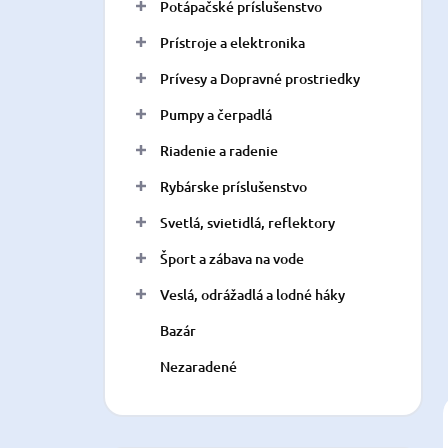
Potápačské príslušenstvo
Prístroje a elektronika
Prívesy a Dopravné prostriedky
Pumpy a čerpadlá
Riadenie a radenie
Rybárske príslušenstvo
Svetlá, svietidlá, reflektory
Šport a zábava na vode
Veslá, odrážadlá a lodné háky
Bazár
Nezaradené