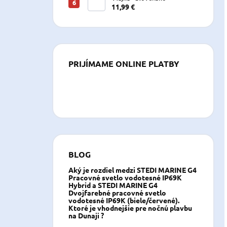
11,99 €
PRIJÍMAME ONLINE PLATBY
BLOG
Aký je rozdiel medzi STEDI MARINE G4
Pracovné svetlo vodotesné IP69K
Hybrid a STEDI MARINE G4
Dvojfarebné pracovné svetlo
vodotesné IP69K (biele/červené).
Ktoré je vhodnejšie pre nočnú plavbu
na Dunaji ?