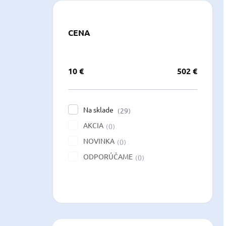
CENA
10
€
502
€
Na sklade
29
AKCIA
0
NOVINKA
0
ODPORÚČAME
0