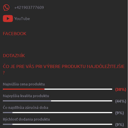
+421903777609
YouTube
FACEBOOK
DOTAZNÍK
ČO JE PRE VÁS PRI VÝBERE PRODUKTU NAJDÔLEŽITEJŠIE
?
Najnižšia cena produktu
(38%)
Najvyššia kvalita produktu
(44%)
Čo najdlhšia záručná doba
(9%)
Rýchlosť dodania produktu
(9%)