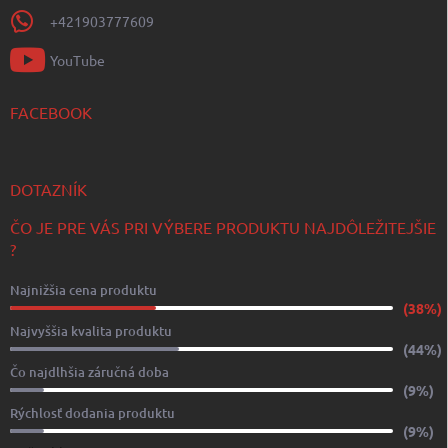
+421903777609
YouTube
FACEBOOK
DOTAZNÍK
ČO JE PRE VÁS PRI VÝBERE PRODUKTU NAJDÔLEŽITEJŠIE
?
Najnižšia cena produktu
(38%)
Najvyššia kvalita produktu
(44%)
Čo najdlhšia záručná doba
(9%)
Rýchlosť dodania produktu
(9%)