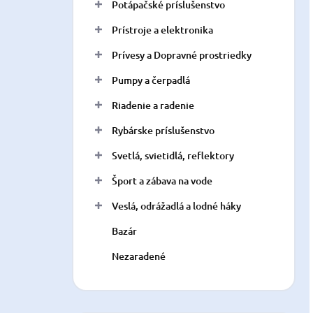
Potápačské príslušenstvo
Prístroje a elektronika
Prívesy a Dopravné prostriedky
Pumpy a čerpadlá
Riadenie a radenie
Rybárske príslušenstvo
Svetlá, svietidlá, reflektory
Šport a zábava na vode
Veslá, odrážadlá a lodné háky
Bazár
Nezaradené