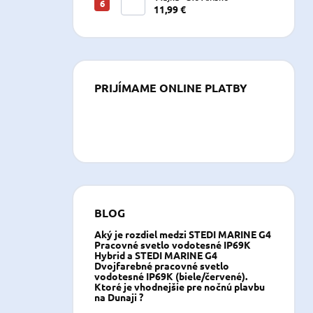
11,99 €
PRIJÍMAME ONLINE PLATBY
BLOG
Aký je rozdiel medzi STEDI MARINE G4
Pracovné svetlo vodotesné IP69K
Hybrid a STEDI MARINE G4
Dvojfarebné pracovné svetlo
vodotesné IP69K (biele/červené).
Ktoré je vhodnejšie pre nočnú plavbu
na Dunaji ?