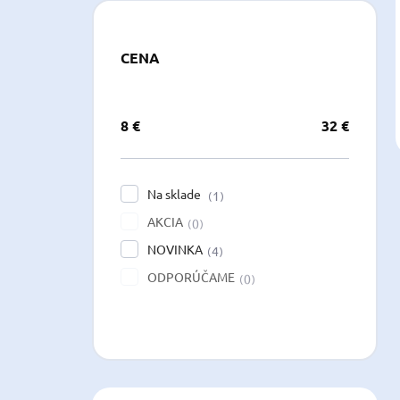
CENA
8
€
32
€
Na sklade
1
AKCIA
0
NOVINKA
4
ODPORÚČAME
0