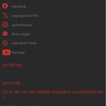
Facebook
angerpeter23145
yachtshop.sk/
Peter Anger
+421903777609
YouTube
FACEBOOK
DOTAZNÍK
ČO JE PRE VÁS PRI VÝBERE PRODUKTU NAJDÔLEŽITEJŠIE
?