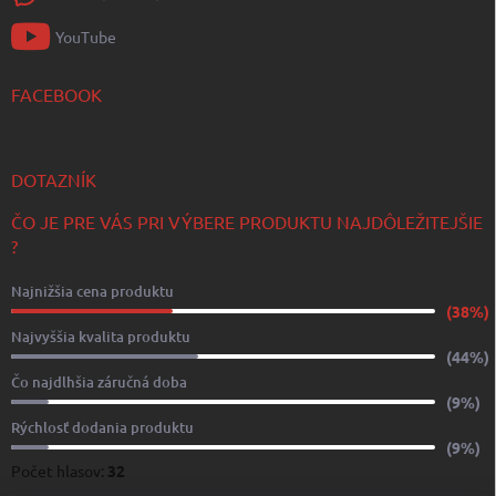
YouTube
FACEBOOK
DOTAZNÍK
ČO JE PRE VÁS PRI VÝBERE PRODUKTU NAJDÔLEŽITEJŠIE
?
Najnižšia cena produktu
(38%)
Najvyššia kvalita produktu
(44%)
Čo najdlhšia záručná doba
(9%)
Rýchlosť dodania produktu
(9%)
Počet hlasov:
32