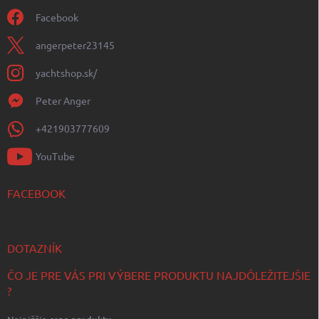
Facebook
angerpeter23145
yachtshop.sk/
Peter Anger
+421903777609
YouTube
FACEBOOK
DOTAZNÍK
ČO JE PRE VÁS PRI VÝBERE PRODUKTU NAJDÔLEŽITEJŠIE
?