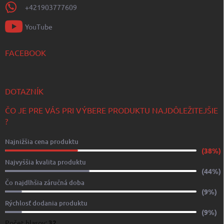
+421903777609
YouTube
FACEBOOK
DOTAZNÍK
ČO JE PRE VÁS PRI VÝBERE PRODUKTU NAJDÔLEŽITEJŠIE
?
Najnižšia cena produktu
(38%)
Najvyššia kvalita produktu
(44%)
Čo najdlhšia záručná doba
(9%)
Rýchlosť dodania produktu
(9%)
Počet hlasov:
32