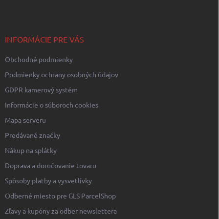
p
n
p
r
i
ä
v
e
t
k
y
i
INFORMÁCIE PRE VÁS
v
e
ý
Obchodné podmienky
p
i
Podmienky ochrany osobných údajov
s
GDPR kamerový systém
u
Informácie o súboroch cookies
Mapa serveru
Predávané značky
Nákup na splátky
Doprava a doručovanie tovaru
Spôsoby platby a vysvetlívky
Odberné miesto pre GLS ParcelShop
Zľavy a kupóny za odber newslettera