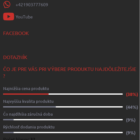
+421903777609
YouTube
FACEBOOK
DOTAZNÍK
ČO JE PRE VÁS PRI VÝBERE PRODUKTU NAJDÔLEŽITEJŠIE
?
Najnižšia cena produktu
(38%)
Najvyššia kvalita produktu
(44%)
Čo najdlhšia záručná doba
(9%)
Rýchlosť dodania produktu
(9%)
Počet hlasov:
32