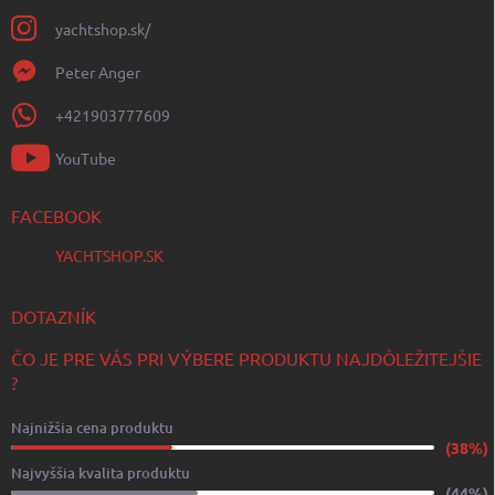
yachtshop.sk/
Peter Anger
+421903777609
YouTube
FACEBOOK
YACHTSHOP.SK
DOTAZNÍK
ČO JE PRE VÁS PRI VÝBERE PRODUKTU NAJDÔLEŽITEJŠIE
?
Najnižšia cena produktu
(38%)
Najvyššia kvalita produktu
(44%)