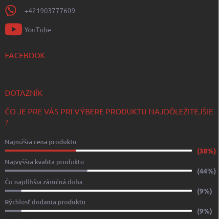
+421903777609
YouTube
FACEBOOK
DOTAZNÍK
ČO JE PRE VÁS PRI VÝBERE PRODUKTU NAJDÔLEŽITEJŠIE
?
Najnižšia cena produktu
(38%)
Najvyššia kvalita produktu
(44%)
Čo najdlhšia záručná doba
(9%)
Rýchlosť dodania produktu
(9%)