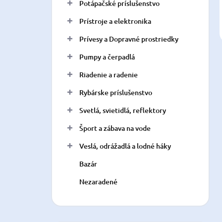
Potápačské príslušenstvo
Prístroje a elektronika
Prívesy a Dopravné prostriedky
Pumpy a čerpadlá
Riadenie a radenie
Rybárske príslušenstvo
Svetlá, svietidlá, reflektory
Šport a zábava na vode
Veslá, odrážadlá a lodné háky
Bazár
Nezaradené