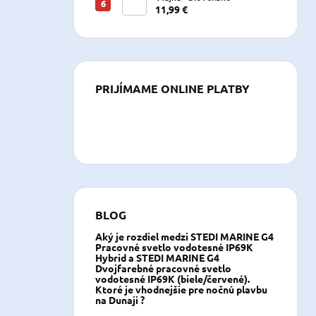
11,99 €
PRIJÍMAME ONLINE PLATBY
BLOG
Aký je rozdiel medzi STEDI MARINE G4
Pracovné svetlo vodotesné IP69K
Hybrid a STEDI MARINE G4
Dvojfarebné pracovné svetlo
vodotesné IP69K (biele/červené).
Ktoré je vhodnejšie pre nočnú plavbu
na Dunaji ?