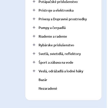
Potápačské príslušenstvo
Prístroje a elektronika
Prívesy a Dopravné prostriedky
Pumpy a čerpadlá
Riadenie a radenie
Rybárske príslušenstvo
Svetlá, svietidlá, reflektory
Šport a zábava na vode
Veslá, odrážadlá a lodné háky
Bazár
Nezaradené