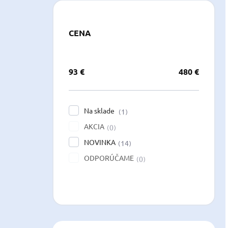
CENA
93
€
480
€
Na sklade
1
AKCIA
0
NOVINKA
14
ODPORÚČAME
0