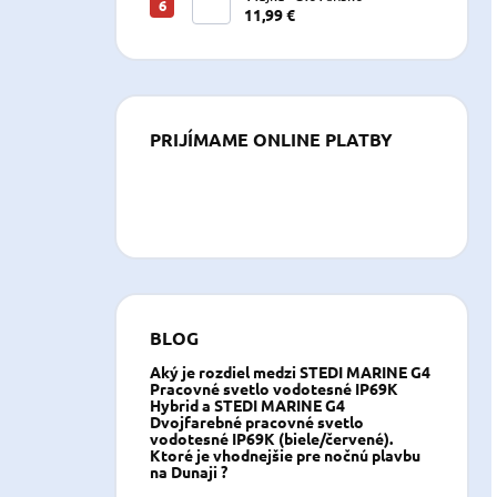
11,99 €
PRIJÍMAME ONLINE PLATBY
BLOG
Aký je rozdiel medzi STEDI MARINE G4
Pracovné svetlo vodotesné IP69K
Hybrid a STEDI MARINE G4
Dvojfarebné pracovné svetlo
vodotesné IP69K (biele/červené).
Ktoré je vhodnejšie pre nočnú plavbu
na Dunaji ?