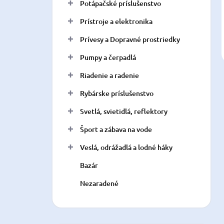
Potápačské príslušenstvo
Prístroje a elektronika
Prívesy a Dopravné prostriedky
Pumpy a čerpadlá
Riadenie a radenie
Rybárske príslušenstvo
Svetlá, svietidlá, reflektory
Šport a zábava na vode
Veslá, odrážadlá a lodné háky
Bazár
Nezaradené