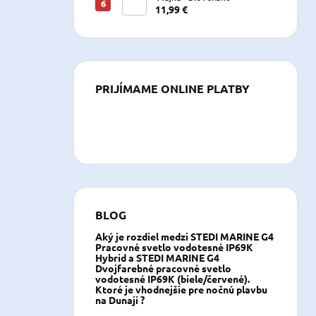
11,99 €
PRIJÍMAME ONLINE PLATBY
BLOG
Aký je rozdiel medzi STEDI MARINE G4
Pracovné svetlo vodotesné IP69K
Hybrid a STEDI MARINE G4
Dvojfarebné pracovné svetlo
vodotesné IP69K (biele/červené).
Ktoré je vhodnejšie pre nočnú plavbu
na Dunaji ?