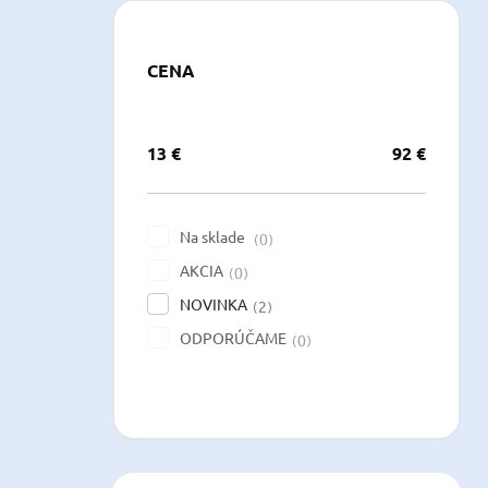
CENA
13
€
92
€
Na sklade
0
AKCIA
0
NOVINKA
2
ODPORÚČAME
0