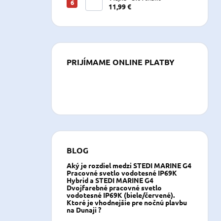
11,99 €
PRIJÍMAME ONLINE PLATBY
BLOG
Aký je rozdiel medzi STEDI MARINE G4
Pracovné svetlo vodotesné IP69K
Hybrid a STEDI MARINE G4
Dvojfarebné pracovné svetlo
vodotesné IP69K (biele/červené).
Ktoré je vhodnejšie pre nočnú plavbu
na Dunaji ?