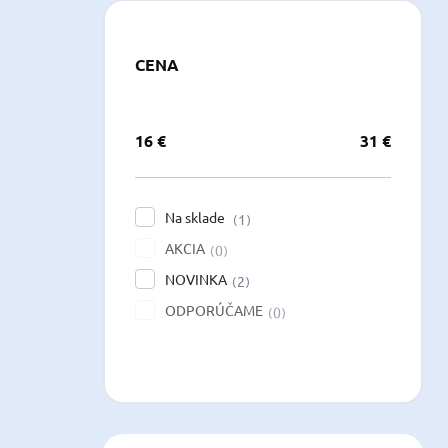
CENA
16
€
31
€
Na sklade
1
AKCIA
0
NOVINKA
2
ODPORÚČAME
0