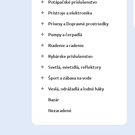
Potápačské príslušenstvo
Prístroje a elektronika
Prívesy a Dopravné prostriedky
Pumpy a čerpadlá
Riadenie a radenie
Rybárske príslušenstvo
Svetlá, svietidlá, reflektory
Šport a zábava na vode
Veslá, odrážadlá a lodné háky
Bazár
Nezaradené