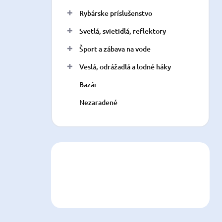
Rybárske príslušenstvo
Svetlá, svietidlá, reflektory
Šport a zábava na vode
Veslá, odrážadlá a lodné háky
Bazár
Nezaradené