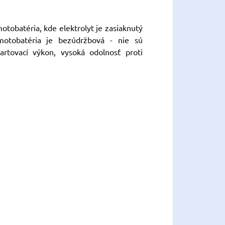
obatéria, kde elektrolyt je zasiaknutý
motobatéria je bezúdržbová - nie sú
artovací výkon, vysoká odolnosť proti