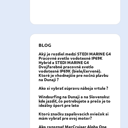
BLOG
Aký je rozdiel medzi STEDI MARINE G4
Pracovné svetlo vodotesné IP69K
Hybrid a STEDI MARINE G4
Dvojfarebné pracovné svetlo
vodotesné IP69K (biele/červené).
Ktoré je vhodnejšie pre nočnú plavbu
na Dunaji ?
Ako si vybrať súpravu náboja vrtule ?
Windsurfing na Dunaji a na Slovensku:
kde jazdiť, čo potrebujete a prečo je to
ideálny šport pre leto
Ktorú značku zapaľovacích sviečok si
mám vybrať pre svoj motor?
Ako rozoznať MerCruiser Alpha One