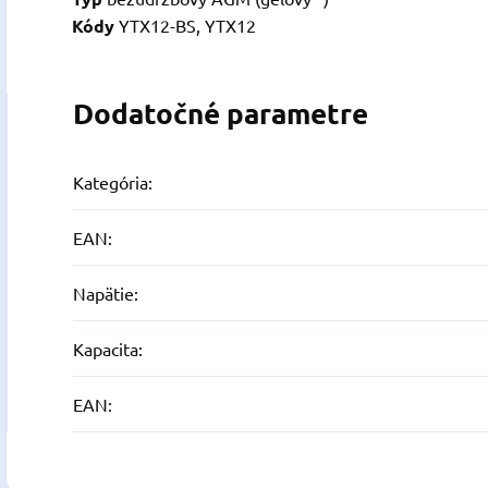
Kódy
YTX12-BS, YTX12
Dodatočné parametre
Kategória
:
EAN
:
Napätie
:
Kapacita
:
EAN
: