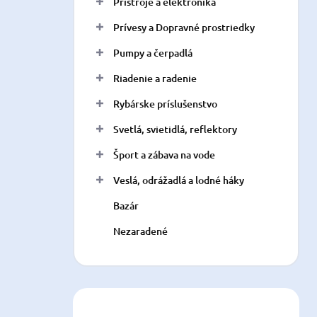
Prístroje a elektronika
Prívesy a Dopravné prostriedky
Pumpy a čerpadlá
Riadenie a radenie
Rybárske príslušenstvo
Svetlá, svietidlá, reflektory
Šport a zábava na vode
Veslá, odrážadlá a lodné háky
Bazár
Nezaradené