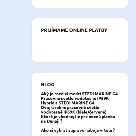
PRIJÍMAME ONLINE PLATBY
BLOG
Aký je rozdiel medzi STEDI MARINE G4
Pracovné svetlo vodotesné IP69K
Hybrid a STEDI MARINE G4
Dvojfarebné pracovné svetlo
vodotesné IP69K (biele/červené).
Ktoré je vhodnejšie pre nočnú plavbu
na Dunaji ?
Ako si vybrať súpravu náboja vrtule ?