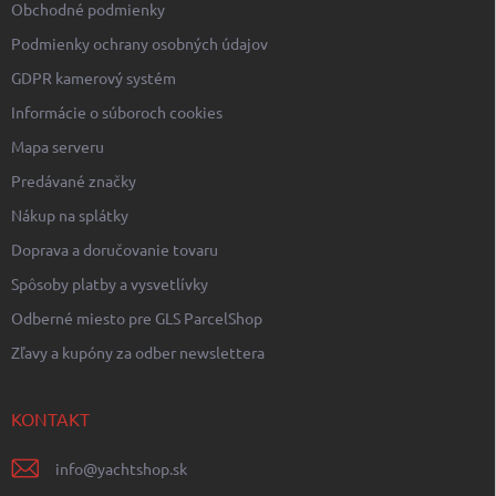
Obchodné podmienky
Podmienky ochrany osobných údajov
GDPR kamerový systém
Informácie o súboroch cookies
Mapa serveru
Predávané značky
Nákup na splátky
Doprava a doručovanie tovaru
Spôsoby platby a vysvetlívky
Odberné miesto pre GLS ParcelShop
Zľavy a kupóny za odber newslettera
KONTAKT
info
@
yachtshop.sk