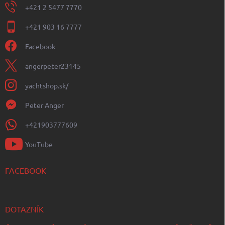
+421 2 5477 7770
+421 903 16 7777
Facebook
angerpeter23145
yachtshop.sk/
Peter Anger
+421903777609
YouTube
FACEBOOK
DOTAZNÍK