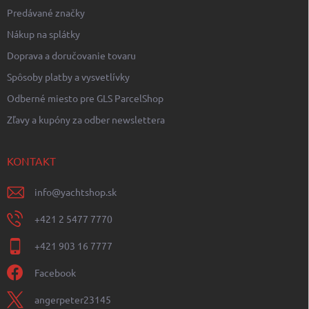
Predávané značky
Nákup na splátky
Doprava a doručovanie tovaru
Spôsoby platby a vysvetlívky
Odberné miesto pre GLS ParcelShop
Zľavy a kupóny za odber newslettera
KONTAKT
info
@
yachtshop.sk
+421 2 5477 7770
+421 903 16 7777
Facebook
angerpeter23145