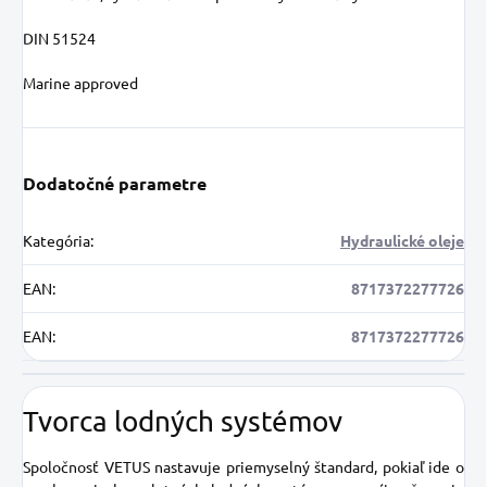
DIN 51524
Marine approved
Dodatočné parametre
Kategória
:
Hydraulické oleje
EAN
:
8717372277726
EAN
:
8717372277726
Tvorca lodných systémov
Spoločnosť VETUS nastavuje priemyselný štandard, pokiaľ ide o