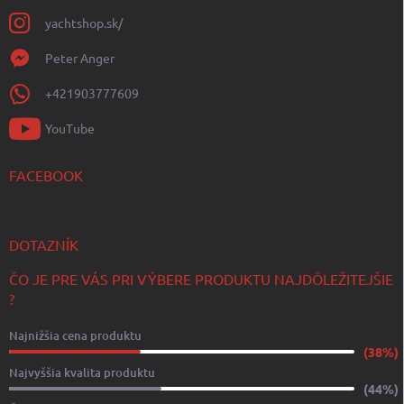
yachtshop.sk/
Peter Anger
+421903777609
YouTube
FACEBOOK
DOTAZNÍK
ČO JE PRE VÁS PRI VÝBERE PRODUKTU NAJDÔLEŽITEJŠIE
?
Najnižšia cena produktu
(38%)
Najvyššia kvalita produktu
(44%)