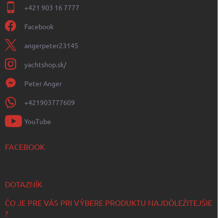
+421 903 16 7777
Facebook
angerpeter23145
yachtshop.sk/
Peter Anger
+421903777609
YouTube
FACEBOOK
DOTAZNÍK
ČO JE PRE VÁS PRI VÝBERE PRODUKTU NAJDÔLEŽITEJŠIE
?