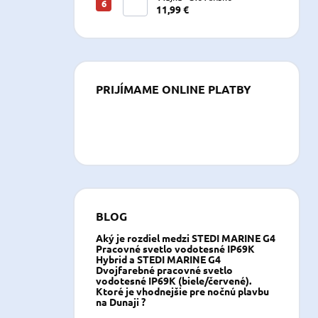
11,99 €
PRIJÍMAME ONLINE PLATBY
BLOG
Aký je rozdiel medzi STEDI MARINE G4
Pracovné svetlo vodotesné IP69K
Hybrid a STEDI MARINE G4
Dvojfarebné pracovné svetlo
vodotesné IP69K (biele/červené).
Ktoré je vhodnejšie pre nočnú plavbu
na Dunaji ?