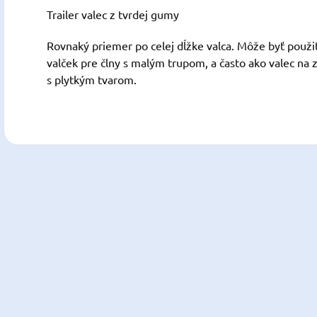
Trailer valec z tvrdej gumy
Rovnaký priemer po celej dĺžke valca. Môže byť použitý
valček pre člny s malým trupom, a často ako valec na z
s plytkým tvarom.