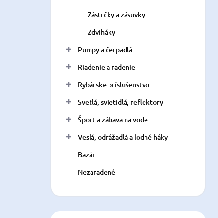
Zástrčky a zásuvky
Zdviháky
Pumpy a čerpadlá
Riadenie a radenie
Rybárske príslušenstvo
Svetlá, svietidlá, reflektory
Šport a zábava na vode
Veslá, odrážadlá a lodné háky
Bazár
Nezaradené