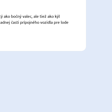
 ako bočný valec, ale tiež ako kýl
adnej časti prípojného vozidla pre lode