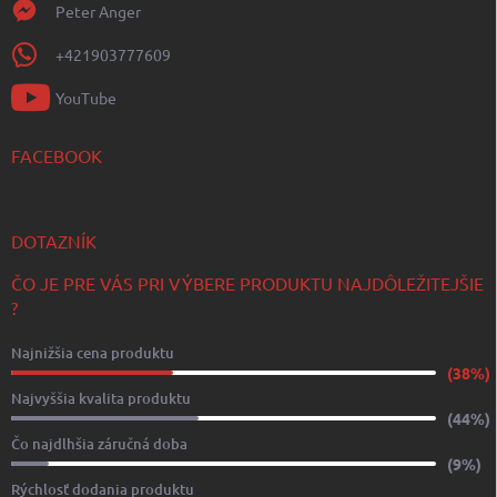
Peter Anger
+421903777609
YouTube
FACEBOOK
DOTAZNÍK
ČO JE PRE VÁS PRI VÝBERE PRODUKTU NAJDÔLEŽITEJŠIE
?
Najnižšia cena produktu
(38%)
Najvyššia kvalita produktu
(44%)
Čo najdlhšia záručná doba
(9%)
Rýchlosť dodania produktu