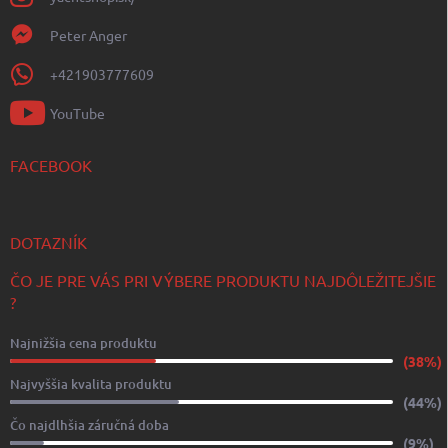
Peter Anger
+421903777609
YouTube
FACEBOOK
DOTAZNÍK
ČO JE PRE VÁS PRI VÝBERE PRODUKTU NAJDÔLEŽITEJŠIE
?
Najnižšia cena produktu
(38%)
Najvyššia kvalita produktu
(44%)
Čo najdlhšia záručná doba
(9%)