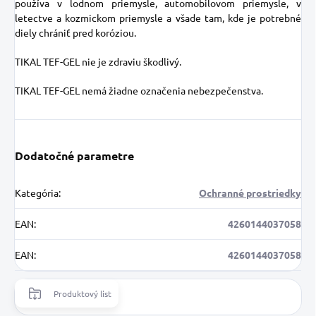
používa v lodnom priemysle, automobilovom priemysle, v
letectve a kozmickom priemysle a všade tam, kde je potrebné
diely chrániť pred koróziou.
TIKAL TEF-GEL nie je zdraviu škodlivý.
TIKAL TEF-GEL nemá žiadne označenia nebezpečenstva.
Dodatočné parametre
Kategória
:
Ochranné prostriedky
EAN
:
4260144037058
EAN
:
4260144037058
Produktový list