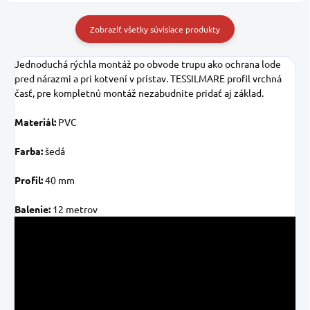
Zobraziť všetky súvisiace produkty
Jednoduchá rýchla montáž po obvode trupu ako ochrana lode
pred nárazmi a pri kotvení v prístav. TESSILMARE profil vrchná
časť, pre kompletnú montáž nezabudnite pridať aj základ.
Materiál:
PVC
Farba:
šedá
Profil:
40 mm
Balenie:
12 metrov