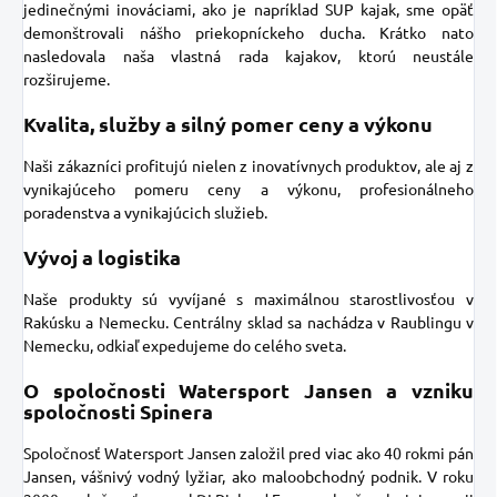
jedinečnými inováciami, ako je napríklad SUP kajak, sme opäť
demonštrovali nášho priekopníckeho ducha. Krátko nato
nasledovala naša vlastná rada kajakov, ktorú neustále
rozširujeme.
Kvalita, služby a silný pomer ceny a výkonu
Naši zákazníci profitujú nielen z inovatívnych produktov, ale aj z
vynikajúceho pomeru ceny a výkonu, profesionálneho
poradenstva a vynikajúcich služieb.
Vývoj a logistika
Naše produkty sú vyvíjané s maximálnou starostlivosťou v
Rakúsku a Nemecku. Centrálny sklad sa nachádza v Raublingu v
Nemecku, odkiaľ expedujeme do celého sveta.
O spoločnosti Watersport Jansen a vzniku
spoločnosti Spinera
Spoločnosť Watersport Jansen založil pred viac ako 40 rokmi pán
Jansen, vášnivý vodný lyžiar, ako maloobchodný podnik. V roku