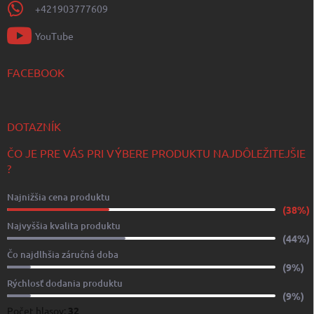
+421903777609
YouTube
FACEBOOK
DOTAZNÍK
ČO JE PRE VÁS PRI VÝBERE PRODUKTU NAJDÔLEŽITEJŠIE
?
Najnižšia cena produktu
(38%)
Najvyššia kvalita produktu
(44%)
Čo najdlhšia záručná doba
(9%)
Rýchlosť dodania produktu
(9%)
Počet hlasov:
32