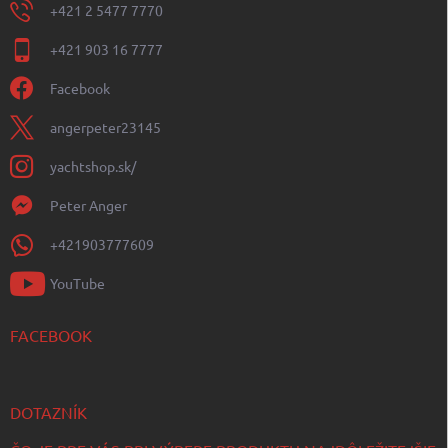
+421 2 5477 7770
+421 903 16 7777
Facebook
angerpeter23145
yachtshop.sk/
Peter Anger
+421903777609
YouTube
FACEBOOK
DOTAZNÍK