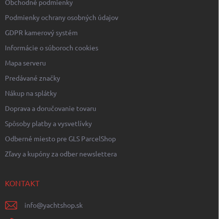
Obchodné podmienky
Podmienky ochrany osobných údajov
GDPR kamerový systém
Informácie o súboroch cookies
Mapa serveru
Predávané značky
Nákup na splátky
Doprava a doručovanie tovaru
Spôsoby platby a vysvetlívky
Odberné miesto pre GLS ParcelShop
Zľavy a kupóny za odber newslettera
KONTAKT
info
@
yachtshop.sk