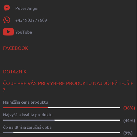
Peter Anger
+421903777609
YouTube
FACEBOOK
DOTAZNÍK
ČO JE PRE VÁS PRI VÝBERE PRODUKTU NAJDÔLEŽITEJŠIE
?
Najnižšia cena produktu
(38%)
Najvyššia kvalita produktu
(44%)
Čo najdlhšia záručná doba
(9%)