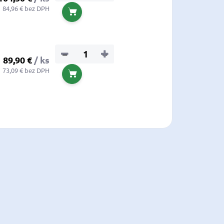
84,96 € bez DPH
Do košíka
−
+
89,90 €
/ ks
73,09 € bez DPH
Do košíka