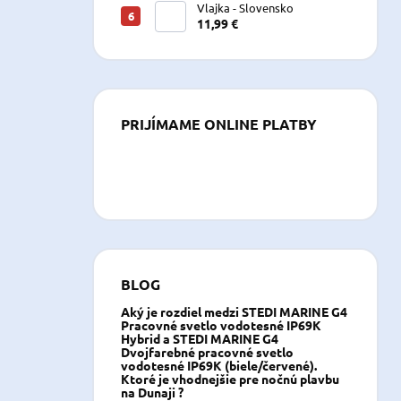
Vlajka - Slovensko
11,99 €
PRIJÍMAME ONLINE PLATBY
BLOG
Aký je rozdiel medzi STEDI MARINE G4
Pracovné svetlo vodotesné IP69K
Hybrid a STEDI MARINE G4
Dvojfarebné pracovné svetlo
vodotesné IP69K (biele/červené).
Ktoré je vhodnejšie pre nočnú plavbu
na Dunaji ?