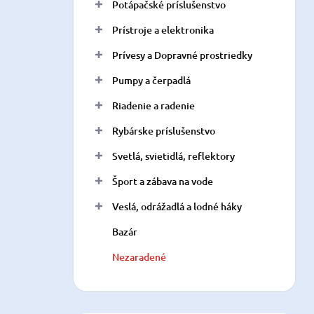
Potápačské príslušenstvo
Prístroje a elektronika
Prívesy a Dopravné prostriedky
Pumpy a čerpadlá
Riadenie a radenie
Rybárske príslušenstvo
Svetlá, svietidlá, reflektory
Šport a zábava na vode
Veslá, odrážadlá a lodné háky
Bazár
Nezaradené