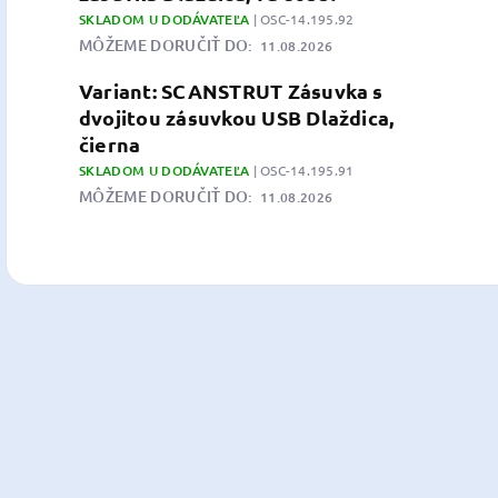
SKLADOM U DODÁVATEĽA
| OSC-14.195.92
MÔŽEME DORUČIŤ DO:
11.08.2026
Variant: SCANSTRUT Zásuvka s
dvojitou zásuvkou USB Dlaždica,
čierna
SKLADOM U DODÁVATEĽA
| OSC-14.195.91
MÔŽEME DORUČIŤ DO:
11.08.2026