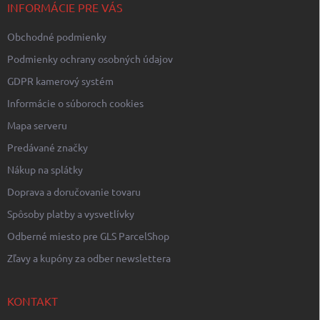
i
INFORMÁCIE PRE VÁS
e
Obchodné podmienky
Podmienky ochrany osobných údajov
GDPR kamerový systém
Informácie o súboroch cookies
Mapa serveru
Predávané značky
Nákup na splátky
Doprava a doručovanie tovaru
Spôsoby platby a vysvetlívky
Odberné miesto pre GLS ParcelShop
Zľavy a kupóny za odber newslettera
KONTAKT