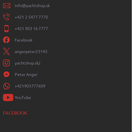
info
@
yachtshop.sk
+421 2 5477 7770
+421 903 16 7777
Facebook
angerpeter23145
yachtshop.sk/
Peter Anger
+421903777609
YouTube
FACEBOOK