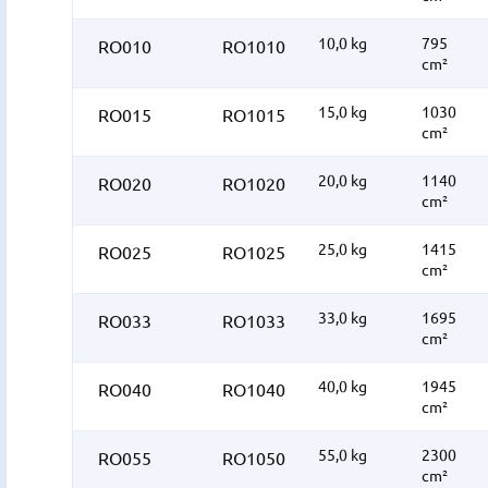
10,0 kg
795
RO010
RO1010
cm²
15,0 kg
1030
RO015
RO1015
cm²
20,0 kg
1140
RO020
RO1020
cm²
25,0 kg
1415
RO025
RO1025
cm²
33,0 kg
1695
RO033
RO1033
cm²
40,0 kg
1945
RO040
RO1040
cm²
55,0 kg
2300
RO055
RO1050
cm²