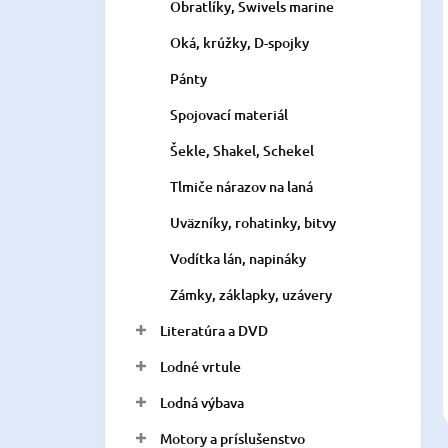
Obratlíky, Swivels marine
Oká, krúžky, D-spojky
Pánty
Spojovací materiál
Šekle, Shakel, Schekel
Tlmiče nárazov na laná
Uväzníky, rohatinky, bitvy
Vodítka lán, napináky
Zámky, záklapky, uzávery
Literatúra a DVD
Lodné vrtule
Lodná výbava
Motory a príslušenstvo