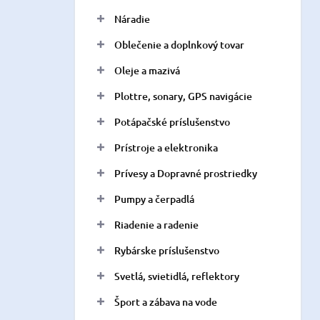
Náradie
Oblečenie a doplnkový tovar
Oleje a mazivá
Plottre, sonary, GPS navigácie
Potápačské príslušenstvo
Prístroje a elektronika
Prívesy a Dopravné prostriedky
Pumpy a čerpadlá
Riadenie a radenie
Rybárske príslušenstvo
Svetlá, svietidlá, reflektory
Šport a zábava na vode