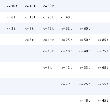
<= 10 t
<= 18 t
<= 30 t
<= 6 t
<= 13 t
<= 23 t
<= 40 t
<= 3 t
<= 9 t
<= 18 t
<= 32 t
<= 60 t
<= 5 t
<= 14 t
<= 25 t
<= 50 t
<= 85 t
<= 10 t
<= 18 t
<= 40 t
<= 75 t
<= 6 t
<= 12 t
<= 33 t
<= 65 t
<= 7 t
<= 25 t
<= 55 t
<= 18 t
<= 45 t