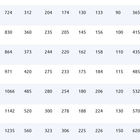
724
312
204
174
130
133
90
365
830
360
235
205
145
156
100
415
864
373
244
220
162
158
110
435
971
420
275
233
175
184
115
485
1066
485
280
254
180
206
120
532
1142
520
300
278
188
224
130
570
1235
560
323
306
225
226
150
620