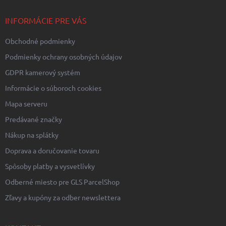
t
i
INFORMÁCIE PRE VÁS
e
Obchodné podmienky
Podmienky ochrany osobných údajov
GDPR kamerový systém
Informácie o súboroch cookies
Mapa serveru
Predávané značky
Nákup na splátky
Doprava a doručovanie tovaru
Spôsoby platby a vysvetlívky
Odberné miesto pre GLS ParcelShop
Zľavy a kupóny za odber newslettera