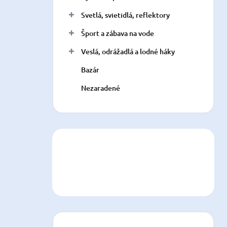
Svetlá, svietidlá, reflektory
Šport a zábava na vode
Veslá, odrážadlá a lodné háky
Bazár
Nezaradené