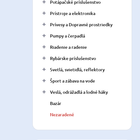
Potápačské príslušenstvo
Prístroje a elektronika
Prívesy a Dopravné prostriedky
Pumpy a čerpadlá
Riadenie a radenie
Rybárske príslušenstvo
Svetlá, svietidlá, reflektory
Šport a zábava na vode
Veslá, odrážadlá a lodné háky
Bazár
Nezaradené