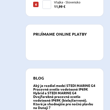
Vlajka - Slovensko
11,99 €
PRIJÍMAME ONLINE PLATBY
BLOG
Aký je rozdiel medzi STEDI MARINE G4
Pracovné svetlo vodotesné IP69K
Hybrid a STEDI MARINE G4
Dvojfarebné pracovné svetlo
vodotesné IP69K (biele/červené).
Ktoré je vhodnejšie pre nočnú plavbu
na Dunaji ?