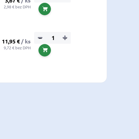
3,67 €
/ ks
2,98 € bez DPH
Do košíka
−
+
11,95 €
/ ks
9,72 € bez DPH
Do košíka