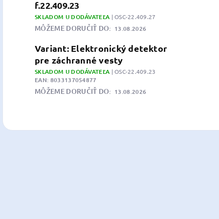
f.22.409.23
SKLADOM U DODÁVATEĽA
| OSC-22.409.27
MÔŽEME DORUČIŤ DO:
13.08.2026
Variant: Elektronický detektor
pre záchranné vesty
SKLADOM U DODÁVATEĽA
| OSC-22.409.23
EAN:
8033137054877
MÔŽEME DORUČIŤ DO:
13.08.2026