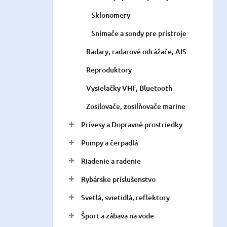
Sklonomery
Snímače a sondy pre prístroje
Radary, radarové odrážače, AIS
Reproduktory
Vysielačky VHF, Bluetooth
Zosilovače, zosilňovače marine
Prívesy a Dopravné prostriedky
Pumpy a čerpadlá
Riadenie a radenie
Rybárske príslušenstvo
Svetlá, svietidlá, reflektory
Šport a zábava na vode