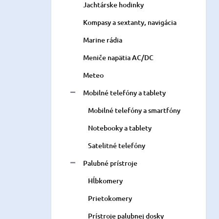
Jachtárske hodinky
Kompasy a sextanty, navigácia
Marine rádia
Meniče napätia AC/DC
Meteo
Mobilné telefóny a tablety
Mobilné telefóny a smartfóny
Notebooky a tablety
Satelitné telefóny
Palubné prístroje
Hĺbkomery
Prietokomery
Prístroje palubnej dosky