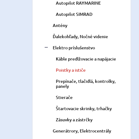
Autopilot RAYMARINE
Autopilot SIMRAD
Antény
Ďalekohľady, Nočné videnie
Elektro príslušenstvo
Káble predlžovacie a napájacie
Poistky a ističe
Prepínače, tlačidlá, kontrolky,
panely
Stierače
Štartovacie skrinky, trhačky
Zásuvky a zástrčky
Generátrory, Elektrocentrály