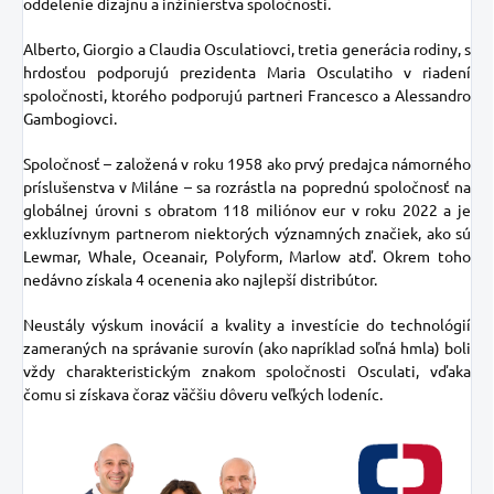
oddelenie dizajnu a inžinierstva spoločnosti.
Alberto, Giorgio a Claudia Osculatiovci, tretia generácia rodiny, s
hrdosťou podporujú prezidenta Maria Osculatiho v riadení
spoločnosti, ktorého podporujú partneri Francesco a Alessandro
Gambogiovci.
Spoločnosť – založená v roku 1958 ako prvý predajca námorného
príslušenstva v Miláne – sa rozrástla na poprednú spoločnosť na
globálnej úrovni s obratom 118 miliónov eur v roku 2022 a je
exkluzívnym partnerom niektorých významných značiek, ako sú
Lewmar, Whale, Oceanair, Polyform, Marlow atď. Okrem toho
nedávno získala 4 ocenenia ako najlepší distribútor.
Neustály výskum inovácií a kvality a investície do technológií
zameraných na správanie surovín (ako napríklad soľná hmla) boli
vždy charakteristickým znakom spoločnosti Osculati, vďaka
čomu si získava čoraz väčšiu dôveru veľkých lodeníc.