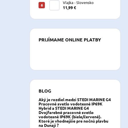
Vlajka - Slovensko
11,99 €
PRIJÍMAME ONLINE PLATBY
BLOG
Aký je rozdiel medzi STEDI MARINE G4
Pracovné svetlo vodotesné IP69K
Hybrid a STEDI MARINE G4
Dvojfarebné pracovné svetlo
vodotesné IP69K (biele/červené).
Ktoré je vhodnejšie pre nočnú plavbu
na Dunaji ?