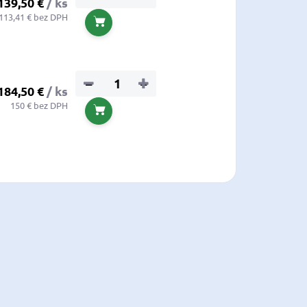
139,50 €
/ ks
113,41 € bez DPH
Do košíka
−
+
184,50 €
/ ks
150 € bez DPH
Do košíka