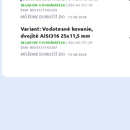
SKLADOM U DODÁVATEĽA
| OSC-44.751.19
EAN:
8033137143250
MÔŽEME DORUČIŤ DO:
13.08.2026
Variant: Vodotesné kovanie,
dvojité AISI316 25x11,5 mm
SKLADOM U DODÁVATEĽA
| OSC-44.751.20
EAN:
8033137143267
MÔŽEME DORUČIŤ DO:
13.08.2026