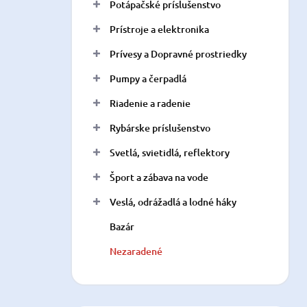
Potápačské príslušenstvo
Prístroje a elektronika
Prívesy a Dopravné prostriedky
Pumpy a čerpadlá
Riadenie a radenie
Rybárske príslušenstvo
Svetlá, svietidlá, reflektory
Šport a zábava na vode
Veslá, odrážadlá a lodné háky
Bazár
Nezaradené