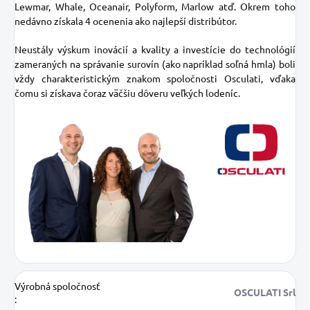
Lewmar, Whale, Oceanair, Polyform, Marlow atď. Okrem toho
nedávno získala 4 ocenenia ako najlepší distribútor.
Neustály výskum inovácií a kvality a investície do technológií
zameraných na správanie surovín (ako napríklad soľná hmla) boli
vždy charakteristickým znakom spoločnosti Osculati, vďaka
čomu si získava čoraz väčšiu dôveru veľkých lodeníc.
Výrobná spoločnosť
OSCULATI Srl
: