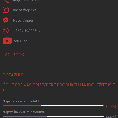
yachtshop.sk/
Peter Anger
+421903777609
YouTube
FACEBOOK
DOTAZNÍK
ČO JE PRE VÁS PRI VÝBERE PRODUKTU NAJDÔLEŽITEJŠIE
?
Najnižšia cena produktu
(38%)
Najvyššia kvalita produktu
(44%)