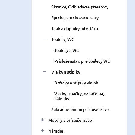
Skrinky, Odkladacie priestory
Sprcha, sprchovacie sety
Teak a doplnky interiéru
Toalety, WC
Toalety a WC
Príslušenstvo pre toalety WC
Vlajky a stĺpiky
Držiaky a stĺpiky vlajok
Vlajky, značky, označenia,
nálepky
Zábradlie bimini príslušenstvo
Motory a príslušenstvo
Náradie