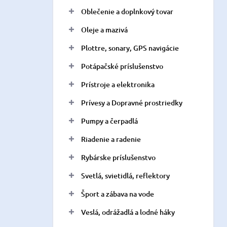
Oblečenie a doplnkový tovar
Oleje a mazivá
Plottre, sonary, GPS navigácie
Potápačské príslušenstvo
Prístroje a elektronika
Prívesy a Dopravné prostriedky
Pumpy a čerpadlá
Riadenie a radenie
Rybárske príslušenstvo
Svetlá, svietidlá, reflektory
Šport a zábava na vode
Veslá, odrážadlá a lodné háky