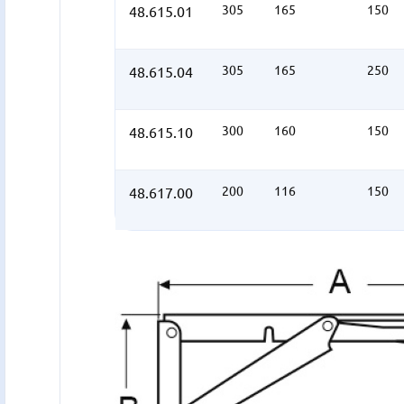
305
165
150
48.615.01
305
165
250
48.615.04
300
160
150
48.615.10
200
116
150
48.617.00