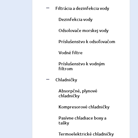
Filtrácia a dezinfekcia vody
Dezinfekcia vody
Odsolovače morskej vody
Príslušenstvo k odsoľovačom
Vodné filtre
Príslušenstvo k vodným
filtrom
Chladničky
Absorpčné, plynové
chladničky
Kompresorové chladničky
Pasívne chladiace boxy a
tašky
Termoelektrické chladničky