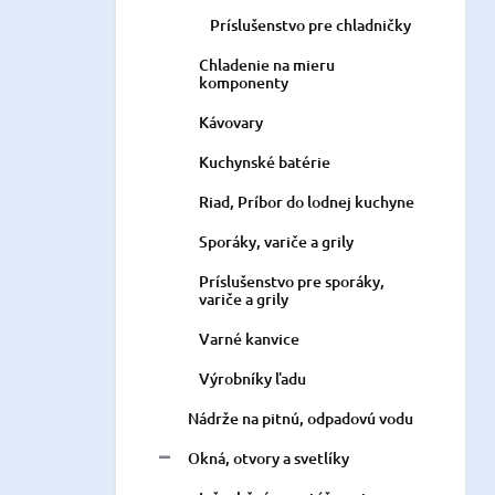
Príslušenstvo pre chladničky
Chladenie na mieru
komponenty
Kávovary
Kuchynské batérie
Riad, Príbor do lodnej kuchyne
Sporáky, variče a grily
Príslušenstvo pre sporáky,
variče a grily
Varné kanvice
Výrobníky ľadu
Nádrže na pitnú, odpadovú vodu
Okná, otvory a svetlíky