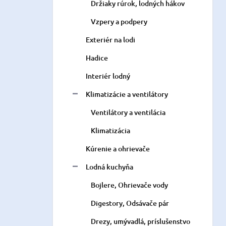
Držiaky rúrok, lodných hákov
Vzpery a podpery
Exteriér na lodi
Hadice
Interiér lodný
Klimatizácie a ventilátory
Ventilátory a ventilácia
Klimatizácia
Kúrenie a ohrievače
Lodná kuchyňa
Bojlere, Ohrievače vody
Digestory, Odsávače pár
Drezy, umývadlá, príslušenstvo