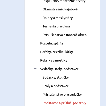
Inšpekčné, montážne otvory
Okná strešné, kajutové
Rolety a moskytiéry
Tesnenia pre okná
Príslušenstvo a montáž okien
Postele, spálňa
Poťahy, textílie, látky
Rebríky a mostíky
Sedačky, stoly, podstavce
Sedačky, stoličky
Stoly a podstavce
Príslušenstvo pre sedačky
Podstavce a prísluš. pre stoly